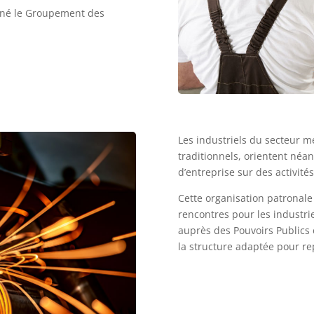
st né le Groupement des
Les industriels du secteur 
traditionnels, orientent néa
d’entreprise sur des activité
Cette organisation patronale
rencontres pour les industrie
auprès des Pouvoirs Publics 
la structure adaptée pour re