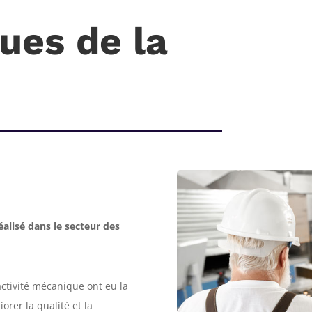
ues de la
éalisé dans le secteur des
’activité mécanique ont eu la
rer la qualité et la