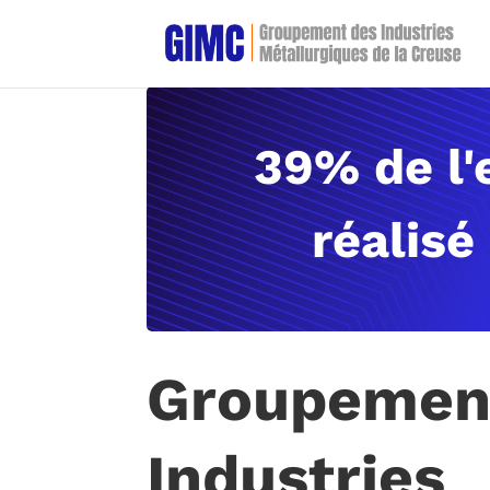
39% de l'
réalisé
Groupemen
Industries