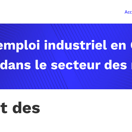
Acc
emploi industriel en
 dans le secteur des
t des