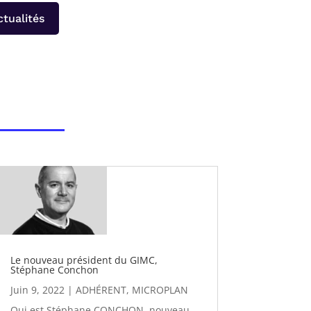
ctualités
Le nouveau président du GIMC,
Stéphane Conchon
Juin 9, 2022
|
ADHÉRENT
,
MICROPLAN
Qui est Stéphane CONCHON, nouveau