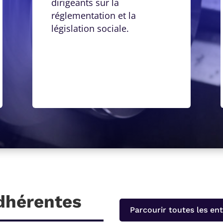
dirigeants sur la
réglementation et la
législation sociale.
dhérentes
Parcourir toutes les ent