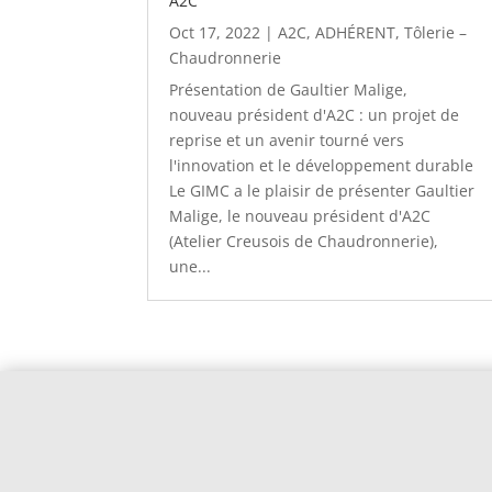
A2C
Oct 17, 2022
|
A2C
,
ADHÉRENT
,
Tôlerie –
Chaudronnerie
Présentation de Gaultier Malige,
nouveau président d'A2C : un projet de
reprise et un avenir tourné vers
l'innovation et le développement durable
Le GIMC a le plaisir de présenter Gaultier
Malige, le nouveau président d'A2C
(Atelier Creusois de Chaudronnerie),
une...