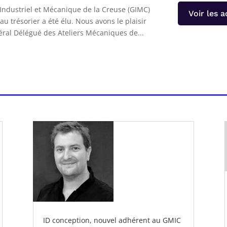
ndustriel et Mécanique de la Creuse (GIMC)
Voir les a
u trésorier a été élu. Nous avons le plaisir
ral Délégué des Ateliers Mécaniques de...
ID conception, nouvel adhérent au GMIC