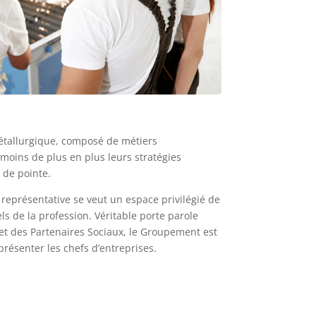
métallurgique, composé de métiers
nmoins de plus en plus leurs stratégies
s de pointe.
 représentative se veut un espace privilégié de
ls de la profession. Véritable porte parole
et des Partenaires Sociaux, le Groupement est
présenter les chefs d’entreprises.