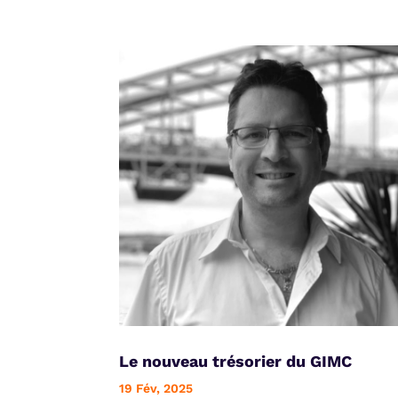
Le nouveau trésorier du GIMC
19 Fév, 2025