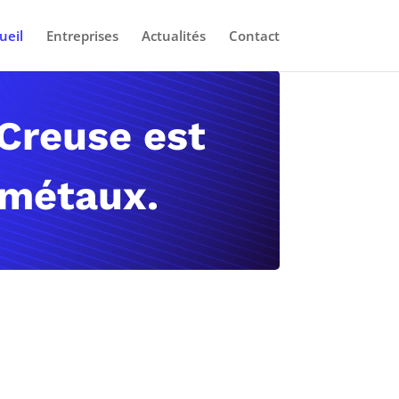
ueil
Entreprises
Actualités
Contact
 Creuse est
 métaux.